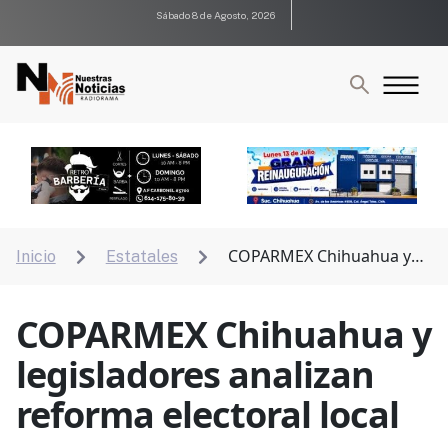
Sábado 8 de Agosto, 2026
COPARMEX Chihuahua y
Inicio
Estatales


legisladores analizan reforma electoral local
COPARMEX Chihuahua y
legisladores analizan
reforma electoral local