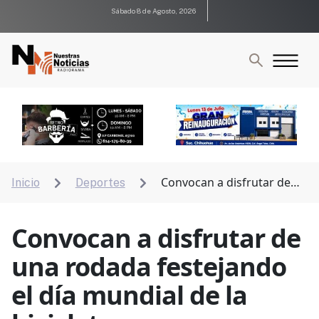
Sábado 8 de Agosto, 2026
Convocan a disfrutar de
Inicio
Deportes


una rodada festejando el día mundial de la bicicleta
Convocan a disfrutar de
una rodada festejando
el día mundial de la