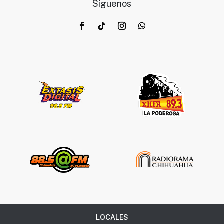
Síguenos
LOCALES