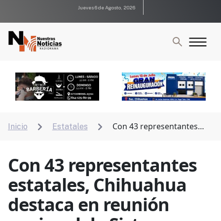
Jueves 6 de Agosto, 2026
Con 43 representantes
Inicio
Estatales


estatales, Chihuahua destaca en reunión nacional de
Sistemas DIF
Con 43 representantes
estatales, Chihuahua
destaca en reunión