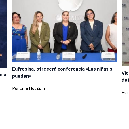
Eufrosina, ofrecerá conferencia «Las niñas si
Vio
e a
pueden»
de
Por
Ema Holguin
Por