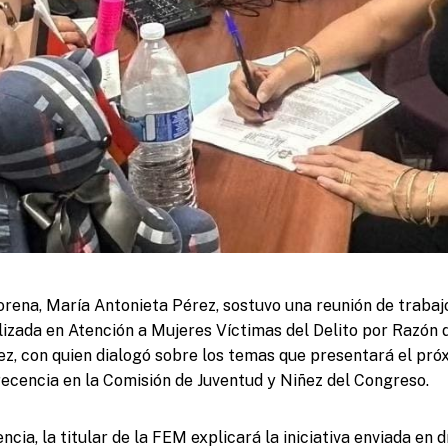
rena, María Antonieta Pérez, sostuvo una reunión de trabajo 
alizada en Atención a Mujeres Víctimas del Delito por Razón
, con quien dialogó sobre los temas que presentará el pró
cencia en la Comisión de Juventud y Niñez del Congreso.
ia, la titular de la FEM explicará la iniciativa enviada en 