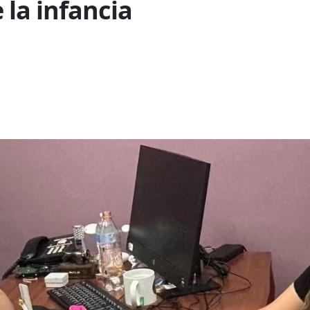
 la infancia