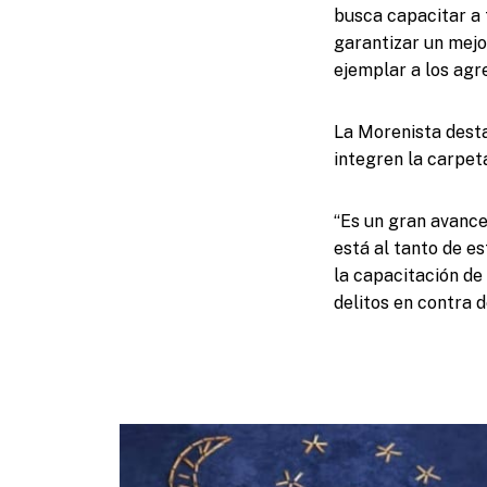
busca capacitar a t
garantizar un mejor
ejemplar a los agr
La Morenista desta
integren la carpeta
“Es un gran avance
está al tanto de es
la capacitación de
delitos en contra 