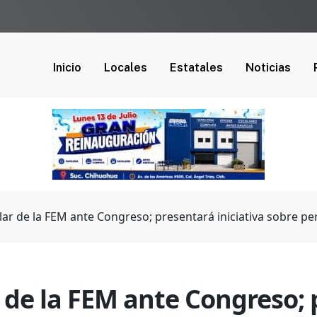
Inicio
Locales
Estatales
Noticias
ar de la FEM ante Congreso; presentará iniciativa sobre per
de la FEM ante Congreso; p