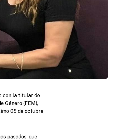
con la titular de
 de Género (FEM),
ximo 08 de octubre
días pasados, que