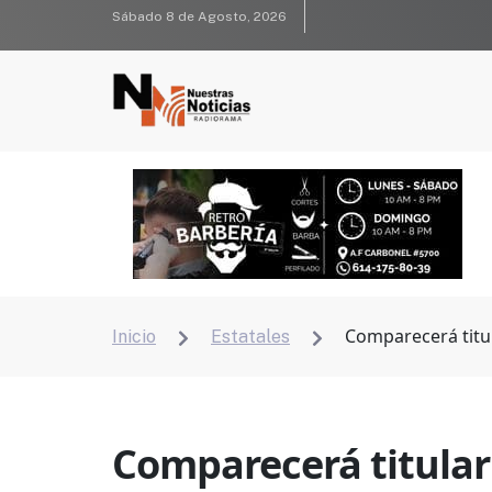
Sábado 8 de Agosto, 2026
Comparecerá titul
Inicio
Estatales


Comparecerá titular 