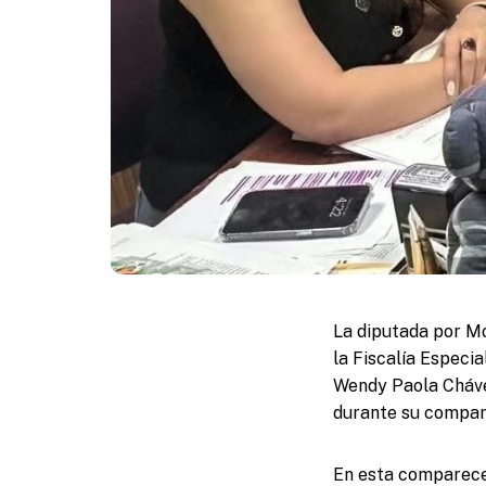
La diputada por Mo
la Fiscalía Especi
Wendy Paola Chávez
durante su compare
En esta comparecenc