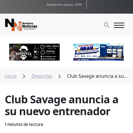
Sábado 8 de Agosto, 2026
Club Savage anuncia a su
Inicio
Deportes


nuevo entrenador
Club Savage anuncia a
su nuevo entrenador
1 minutos de lectura