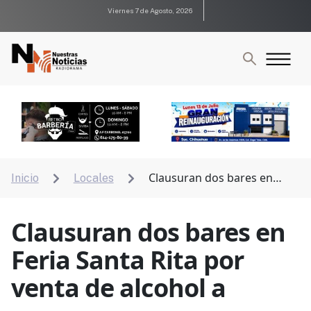
Viernes 7 de Agosto, 2026
Clausuran dos bares en
Inicio
Locales


Feria Santa Rita por venta de alcohol a menores
Clausuran dos bares en
Feria Santa Rita por
venta de alcohol a