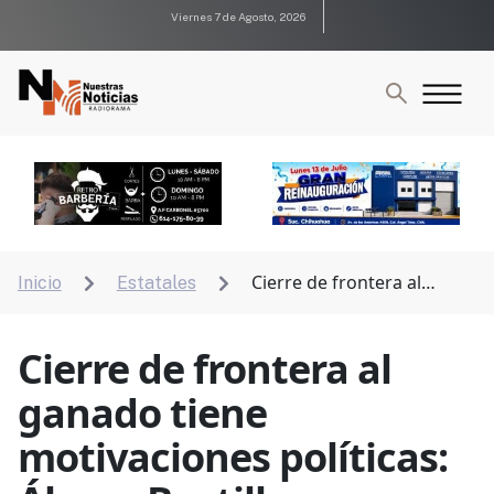
Viernes 7 de Agosto, 2026
Cierre de frontera al
Inicio
Estatales


ganado tiene motivaciones políticas: Álvaro Bustillos
Cierre de frontera al
ganado tiene
motivaciones políticas: