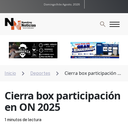
Domingo 9 de Agosto, 2026
Cierra box participación en
Inicio
Deportes


ON 2025
Cierra box participación
en ON 2025
1 minutos de lectura