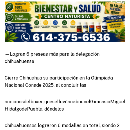
—Logran 6 preseas más para la delegación
chihuahuense
Cierra Chihuahua su participación en la Olimpiada
Nacional Conade 2025, al concluir las
accionesdelboxeo,quesellevóacaboenelGimnasioMiguel
HidalgodePuebla, dóndelos
chihuahuenses lograron 6 medallas en total, siendo 2