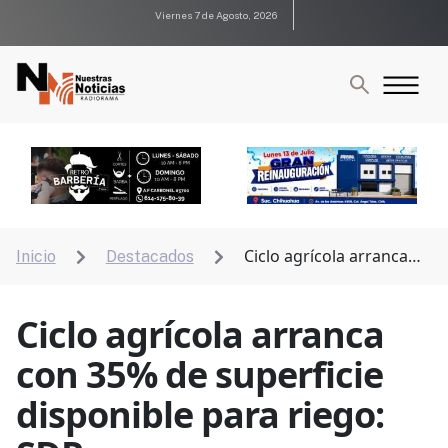
Viernes 7 de Agosto, 2026
Ciclo agrícola arranca
Inicio
Destacados


con 35% de superficie disponible para riego: SDR
Ciclo agrícola arranca
con 35% de superficie
disponible para riego: