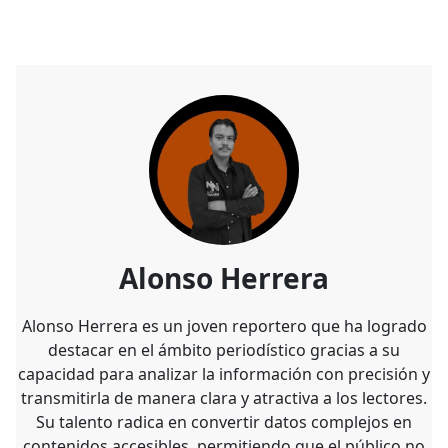
Alonso Herrera
Alonso Herrera es un joven reportero que ha logrado
destacar en el ámbito periodístico gracias a su
capacidad para analizar la información con precisión y
transmitirla de manera clara y atractiva a los lectores.
Su talento radica en convertir datos complejos en
contenidos accesibles, permitiendo que el público no