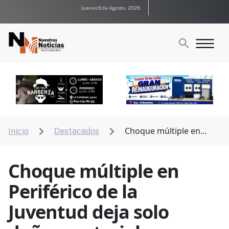
Jueves 6 de Agosto, 2026
Choque múltiple en
Inicio
Destacados


Periférico de la Juventud deja solo daños materiales
Choque múltiple en
Periférico de la
Juventud deja solo