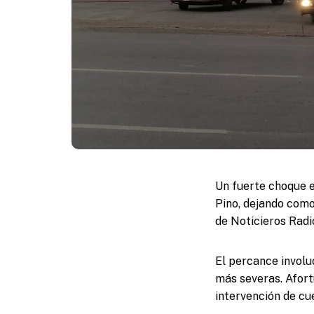
Un fuerte choque e
Pino, dejando como
de Noticieros Rad
El percance involu
más severas. Afort
intervención de cu