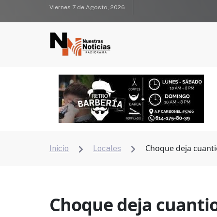
Viernes 7 de Agosto, 2026
Choque deja cuanti
Inicio
Locales


Choque deja cuantio