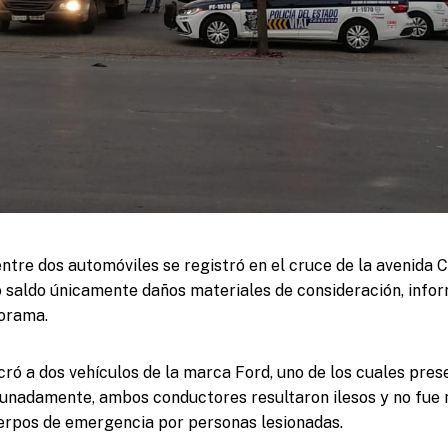
ntre dos automóviles se registró en el cruce de la avenida Co
 saldo únicamente daños materiales de consideración, infor
iorama.
cró a dos vehículos de la marca Ford, uno de los cuales pre
unadamente, ambos conductores resultaron ilesos y no fue 
erpos de emergencia por personas lesionadas.