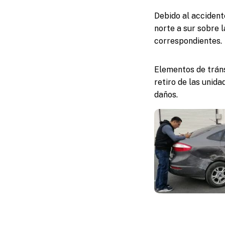
Debido al accident
norte a sur sobre 
correspondientes.
Elementos de tráns
retiro de las unid
daños.