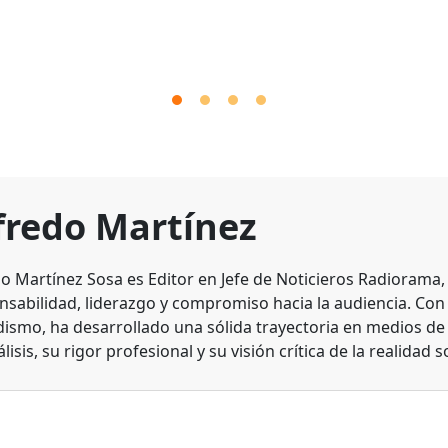
fredo Martínez
do Martínez Sosa es Editor en Jefe de Noticieros Radiorama
nsabilidad, liderazgo y compromiso hacia la audiencia. Con
dismo, ha desarrollado una sólida trayectoria en medios d
lisis, su rigor profesional y su visión crítica de la realidad s