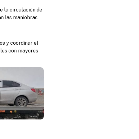
 la circulación de
ban las maniobras
os y coordinar el
viles con mayores