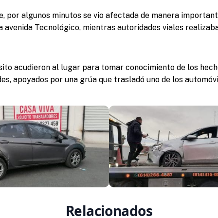
e, por algunos minutos se vio afectada de manera importante
la avenida Tecnológico, mientras autoridades viales realiza
ito acudieron al lugar para tomar conocimiento de los hech
ades, apoyados por una grúa que trasladó uno de los automó
Relacionados