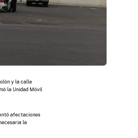
lón y la calle
mó la Unidad Móvil
sentó afectaciones
necesaria la