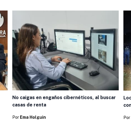
No caigas en engaños cibernéticos, al buscar
Loc
casas de renta
com
Por
Ema Holguin
Por