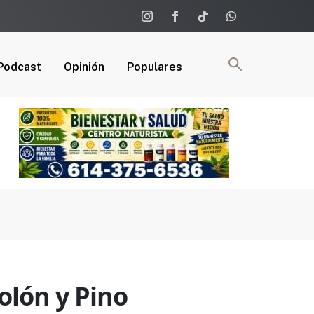
Podcast
Opinión
Populares
olón y Pino