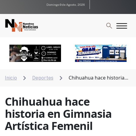
Domingo 9 de Agosto, 2026
Chihuahua hace historia
Inicio
Deportes


en Gimnasia Artística Femenil
Chihuahua hace
historia en Gimnasia
Artística Femenil