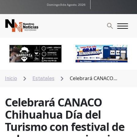
Domingo 9 de Agosto, 2026
Celebrará CANACO
Inicio
Estatales


Chihuahua Día del Turismo con festival de sabores y
experiencias
Celebrará CANACO
Chihuahua Día del
Turismo con festival de