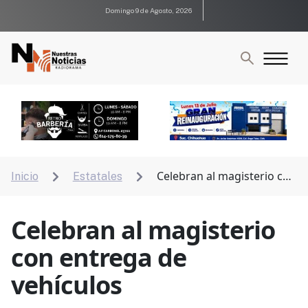
Domingo 9 de Agosto, 2026
Celebran al magisterio con
Inicio
Estatales


entrega de vehículos
Celebran al magisterio
con entrega de
vehículos