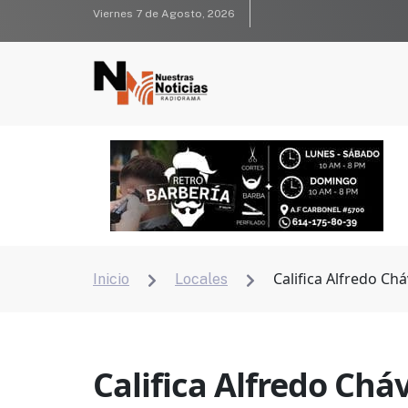
Viernes 7 de Agosto, 2026
Califica Alfredo Ch
Inicio
Locales


Califica Alfredo Chá