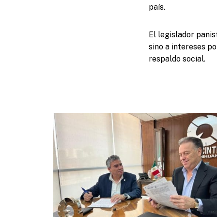
país.
El legislador pani
sino a intereses po
respaldo social.