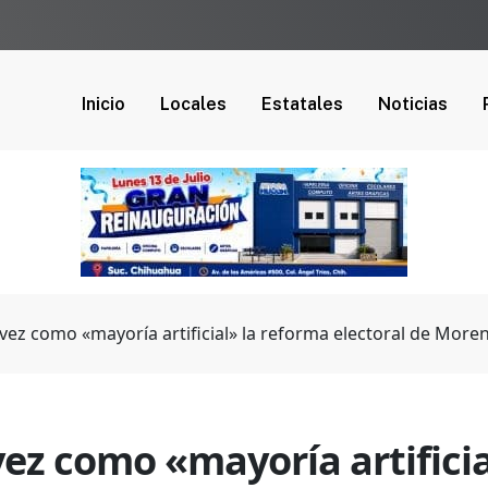
Inicio
Locales
Estatales
Noticias
ávez como «mayoría artificial» la reforma electoral de More
vez como «mayoría artifici