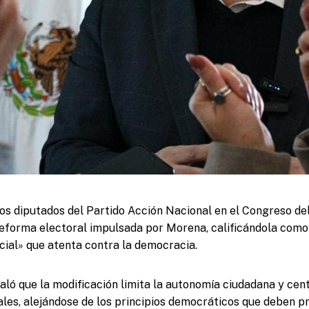
los diputados del Partido Acción Nacional en el Congreso de
 reforma electoral impulsada por Morena, calificándola como
icial» que atenta contra la democracia.
ló que la modificación limita la autonomía ciudadana y cent
ales, alejándose de los principios democráticos que deben p