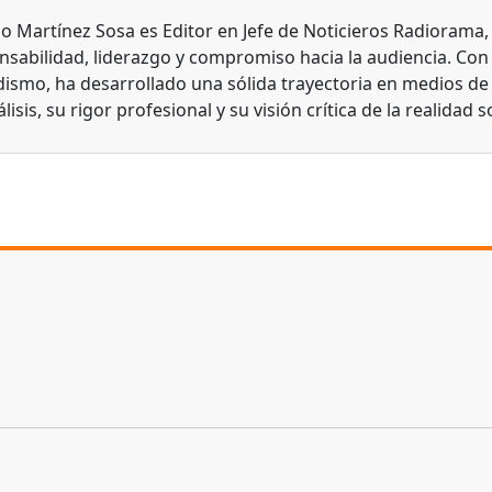
do Martínez Sosa es Editor en Jefe de Noticieros Radiorama
nsabilidad, liderazgo y compromiso hacia la audiencia. Con
dismo, ha desarrollado una sólida trayectoria en medios d
lisis, su rigor profesional y su visión crítica de la realidad s