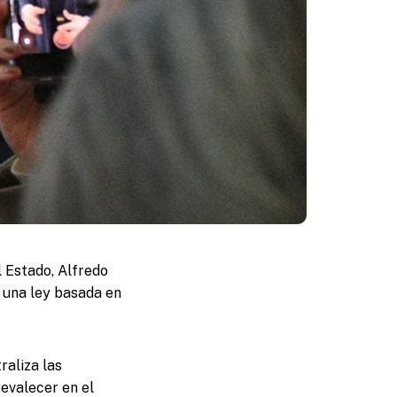
l Estado, Alfredo
 una ley basada en
raliza las
revalecer en el