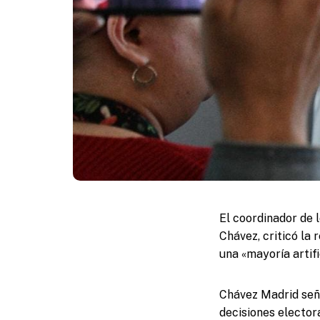
El coordinador de 
Chávez, criticó la
una «mayoría artif
Chávez Madrid seña
decisiones elector