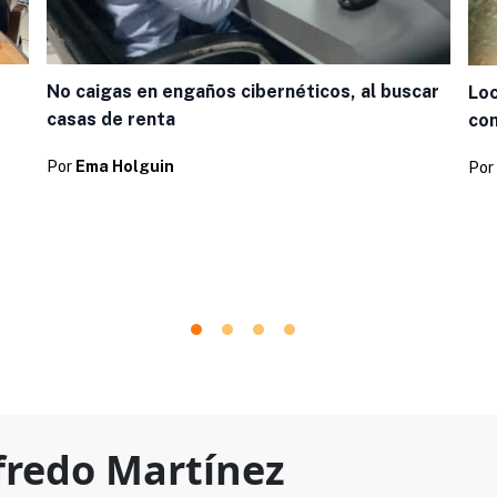
No caigas en engaños cibernéticos, al buscar
Loc
casas de renta
com
Por
Ema Holguin
Por
fredo Martínez