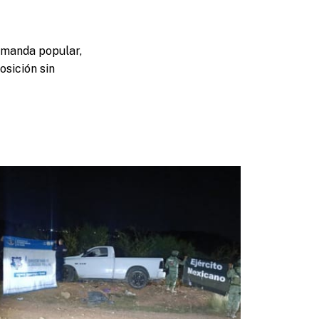
demanda popular,
osición sin