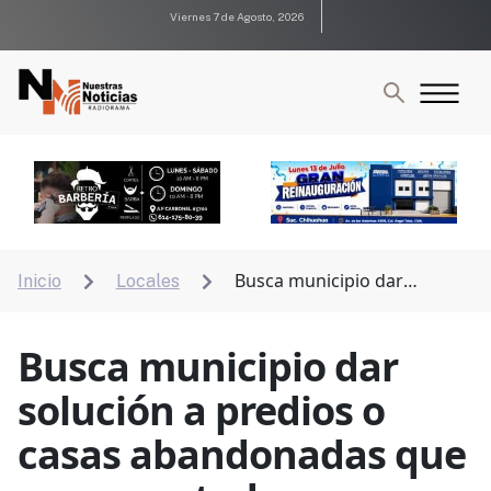
Viernes 7 de Agosto, 2026
Busca municipio dar
Inicio
Locales


solución a predios o casas abandonadas que son
reportadas por vandalismo o basura
Busca municipio dar
solución a predios o
casas abandonadas que