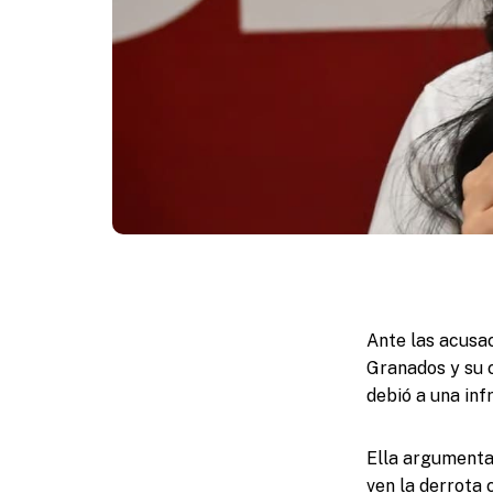
Ante las acusac
Granados y su c
debió a una inf
Ella argumenta 
ven la derrota 