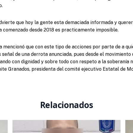
o.
dvierte que hoy la gente esta demaciada informada y querer
ha comenzado desde 2018 es practicamente imposible.
 mencionó que con este tipo de acciones por parte de a qui
s señal de una derrota anunciada, pues desde el movimiento
ando con dignidad y sobre todo con respeto a la soberanía n
ite Granados, presidenta del comité ejecutivo Estatal de M
Relacionados