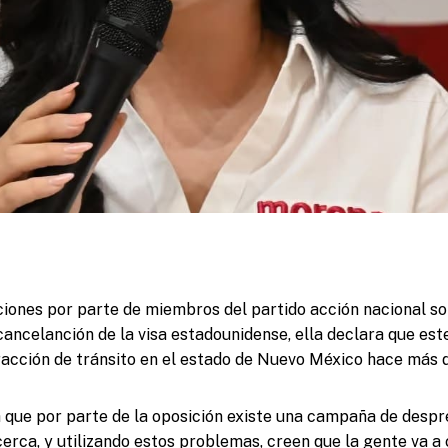
iones por parte de miembros del partido acción nacional so
ancelanción de la visa estadounidense, ella declara que es
racción de tránsito en el estado de Nuevo México hace más d
que por parte de la oposición existe una campaña de despre
cerca, y utilizando estos problemas, creen que la gente va a