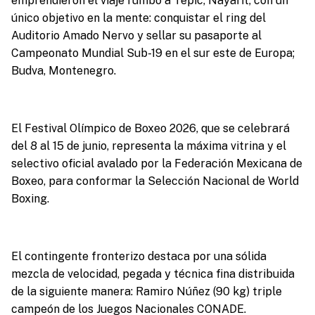
emprendieron el viaje rumbo a Tepic, Nayarit, con un
único objetivo en la mente: conquistar el ring del
Auditorio Amado Nervo y sellar su pasaporte al
Campeonato Mundial Sub-19 en el sur este de Europa;
Budva, Montenegro.
El Festival Olímpico de Boxeo 2026, que se celebrará
del 8 al 15 de junio, representa la máxima vitrina y el
selectivo oficial avalado por la Federación Mexicana de
Boxeo, para conformar la Selección Nacional de World
Boxing.
El contingente fronterizo destaca por una sólida
mezcla de velocidad, pegada y técnica fina distribuida
de la siguiente manera: Ramiro Núñez (90 kg) triple
campeón de los Juegos Nacionales CONADE.