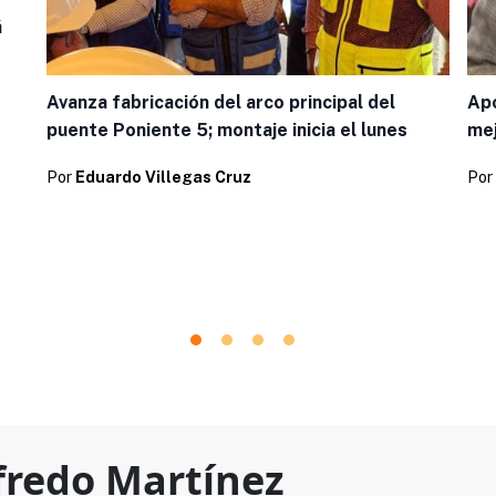
á
Avanza fabricación del arco principal del
Apo
puente Poniente 5; montaje inicia el lunes
mej
Por
Eduardo Villegas Cruz
Por
fredo Martínez