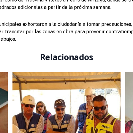
drados adicionales a partir de la próxima semana.
nicipales exhortaron a la ciudadanía a tomar precauciones,
tar transitar por las zonas en obra para prevenir contratiem
rabajos.
Relacionados