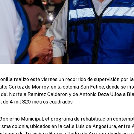
nilla realizó este viernes un recorrido de supervisión por l
alle Cortez de Monroy, en la colonia San Felipe, donde se in
n del Norte a Ramírez Calderón y de Antonio Deza Ulloa a Bl
al de 4 mil 320 metros cuadrados.
Gobierno Municipal, el programa de rehabilitación contemp
isma colonia, ubicados en la calle Luis de Angostura, entre
así como de Trasviña y Retes a Pedro de Arizaga, donde se t