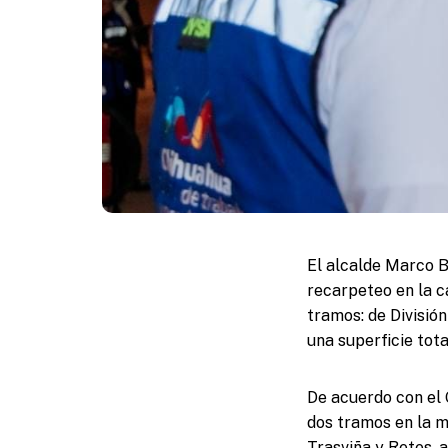
El alcalde Marco Bo
recarpeteo en la c
tramos: de Divisió
una superficie tot
De acuerdo con el 
dos tramos en la m
Trasviña y Retes, 