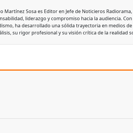
do Martínez Sosa es Editor en Jefe de Noticieros Radiorama
nsabilidad, liderazgo y compromiso hacia la audiencia. Con
dismo, ha desarrollado una sólida trayectoria en medios d
lisis, su rigor profesional y su visión crítica de la realidad s