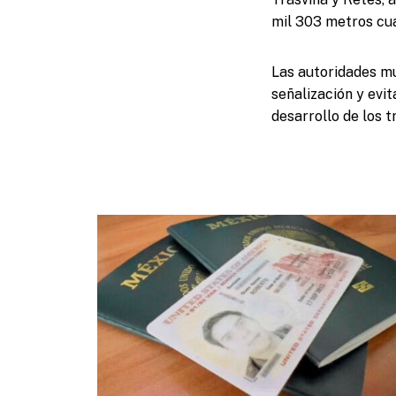
mil 303 metros cua
Las autoridades mu
señalización y evi
desarrollo de los t