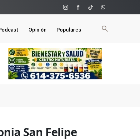
Podcast
Opinión
Populares
onia San Felipe