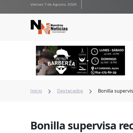
Viernes 7 de Agosto, 2026
Bonilla supervis
Inicio
Destacados


Bonilla supervisa re