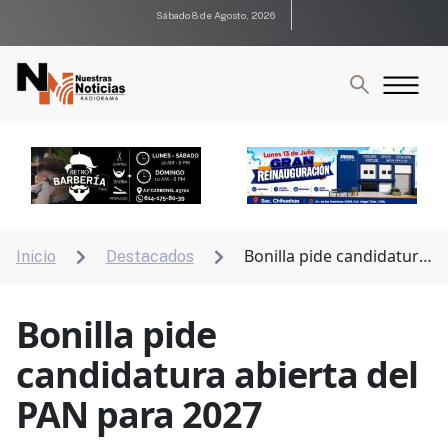
Sábado 8 de Agosto, 2026
Bonilla pide candidatura
Inicio
Destacados


abierta del PAN para 2027
Bonilla pide
candidatura abierta del
PAN para 2027