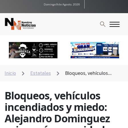
Domingo 9 de Agosto, 2026
Bloqueos, vehículos
Inicio
Estatales


incendiados y miedo: Alejandro Dominguez exige más
seguridad tras violencia en Carichí.
Bloqueos, vehículos
incendiados y miedo:
Alejandro Dominguez