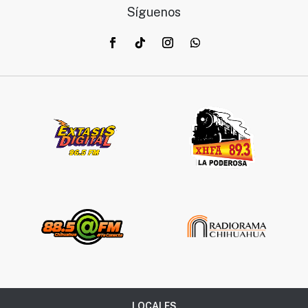
Síguenos
LOCALES