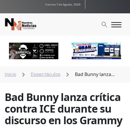
Viernes 7 de Agosto, 2026
Bad Bunny lanza
Inicio
Espectáculos


crítica contra ICE durante su discurso en los Grammy
Bad Bunny lanza crítica
contra ICE durante su
discurso en los Grammy