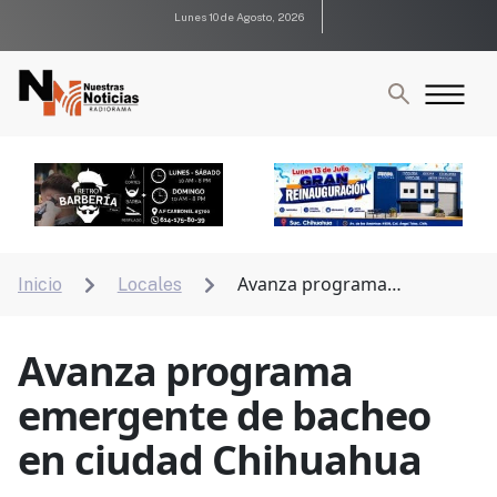
Lunes 10 de Agosto, 2026
Avanza programa
Inicio
Locales


emergente de bacheo en ciudad Chihuahua
Avanza programa
emergente de bacheo
en ciudad Chihuahua