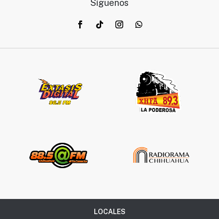
Síguenos
LOCALES