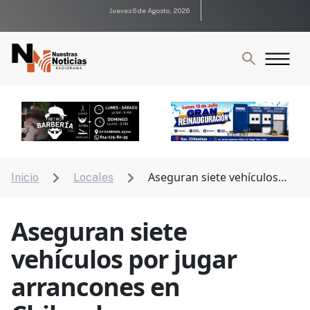
Jueves 6 de Agosto, 2026
Aseguran siete vehículos
Inicio
Locales


por jugar arrancones en Chihuahua
Aseguran siete
vehículos por jugar
arrancones en