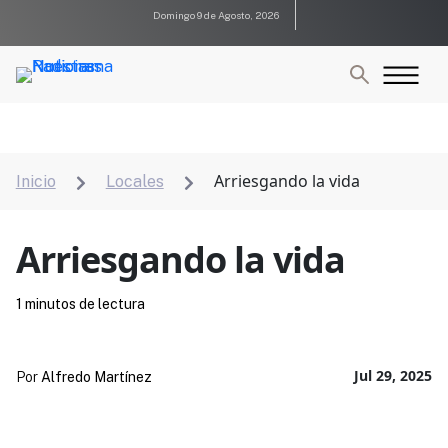
Domingo 9 de Agosto, 2026
Arriesgando la vida
Inicio
Locales


Arriesgando la vida
1 minutos de lectura
Jul 29, 2025
Por
Alfredo Martínez