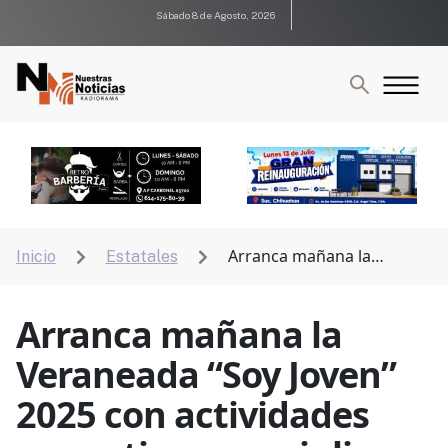
Sábado 8 de Agosto, 2026
Arranca mañana la
Inicio
Estatales


Veraneada “Soy Joven” 2025 con actividades
recreativas para julio
Arranca mañana la
Veraneada “Soy Joven”
2025 con actividades