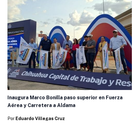
Inaugura Marco Bonilla paso superior en Fuerza
Aérea y Carretera a Aldama
Por
Eduardo Villegas Cruz