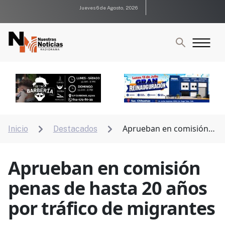
Jueves 6 de Agosto, 2026
Aprueban en comisión
Inicio
Destacados


penas de hasta 20 años por tráfico de migrantes
Aprueban en comisión
penas de hasta 20 años
por tráfico de migrantes