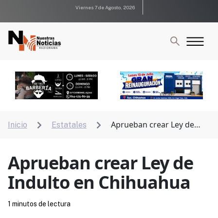
Viernes 7 de Agosto, 2026
Aprueban crear Ley de
Inicio
Estatales


Indulto en Chihuahua
Aprueban crear Ley de
Indulto en Chihuahua
1 minutos de lectura