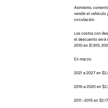
Asimismo, comentó
vendió el vehículo 
circulación.
Los costos con des
el descuento será 
2010 en $1,915; 20
En marzo:
2021 a 2027 en $2
2016 a 2020 en $2
2011 – 2015 en $2,1