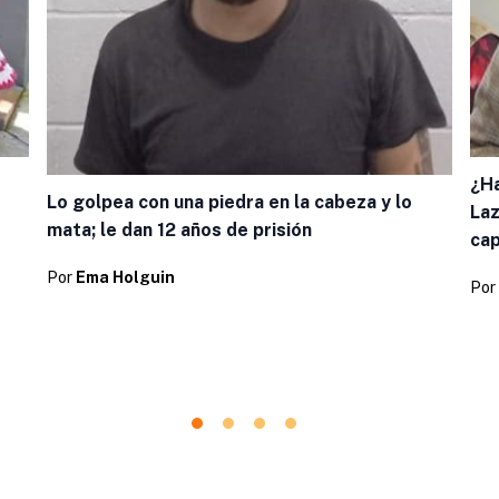
¿Ha
Lo golpea con una piedra en la cabeza y lo
Laz
mata; le dan 12 años de prisión
cap
Por
Ema Holguin
Por