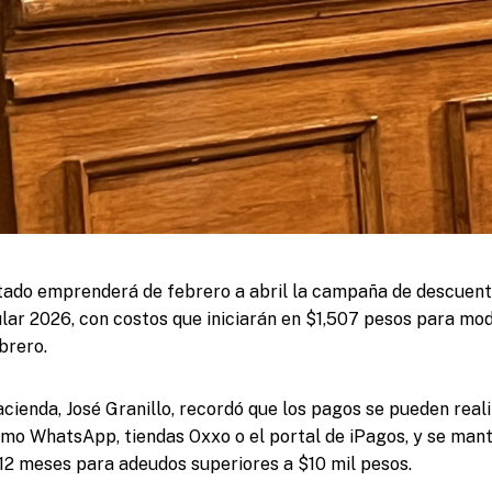
tado emprenderá de febrero a abril la campaña de descuent
ular 2026, con costos que iniciarán en $1,507 pesos para mod
ebrero.
acienda, José Granillo, recordó que los pagos se pueden reali
omo WhatsApp, tiendas Oxxo o el portal de iPagos, y se ma
 12 meses para adeudos superiores a $10 mil pesos.