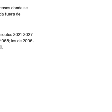
casos donde se
eda fuera de
hículos 2021-2027
2,068; los de 2006-
0.