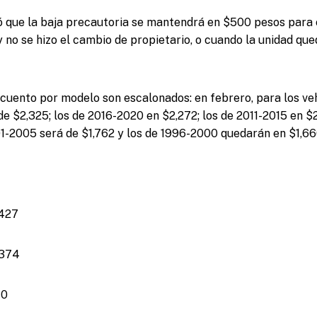
 que la baja precautoria se mantendrá en $500 pesos para 
y no se hizo el cambio de propietario, o cuando la unidad qu
cuento por modelo son escalonados: en febrero, para los ve
de $2,325; los de 2016-2020 en $2,272; los de 2011-2015 en $
01-2005 será de $1,762 y los de 1996-2000 quedarán en $1,66
,427
,374
70