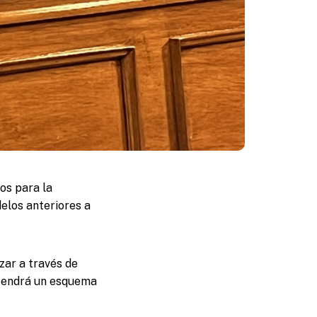
os para la
elos anteriores a
zar a través de
ntendrá un esquema