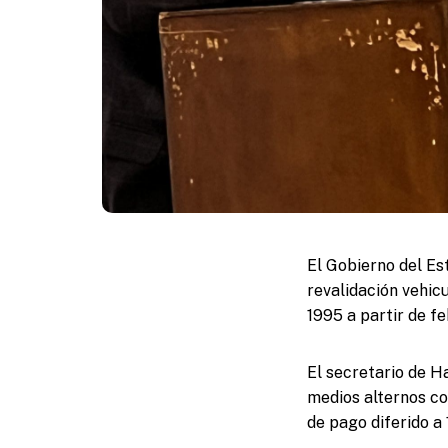
El Gobierno del Es
revalidación vehic
1995 a partir de f
El secretario de H
medios alternos c
de pago diferido a