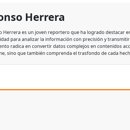
onso Herrera
o Herrera es un joven reportero que ha logrado destacar en 
dad para analizar la información con precisión y transmitirl
lento radica en convertir datos complejos en contenidos acc
me, sino que también comprenda el trasfondo de cada hech