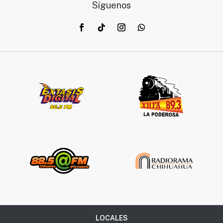
Síguenos
LOCALES