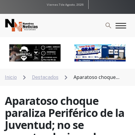
Viernes 7 de Agosto, 2026
Aparatoso choque
Inicio
Destacados


paraliza Periférico de la Juventud; no se reportan
lesionados
Aparatoso choque
paraliza Periférico de la
Juventud; no se