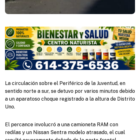
La circulación sobre el Periférico de la Juventud, en
sentido norte a sur, se detuvo por varios minutos debido
a un aparatoso choque registrado a la altura de Distrito
Uno.
El percance involucró a una camioneta RAM con
redilas y un Nissan Sentra modelo atrasado, el cual