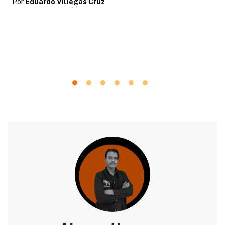
Por
Eduardo Villegas Cruz