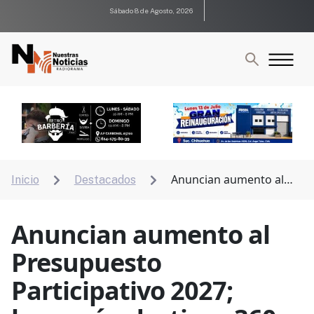
Sábado 8 de Agosto, 2026
Anuncian aumento al
Inicio
Destacados


Presupuesto Participativo 2027; buscarán destinar 360
millones de pesos
Anuncian aumento al
Presupuesto
Participativo 2027;