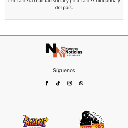
crítica de la realidad social y política de Chihuahua y
del país.
Síguenos