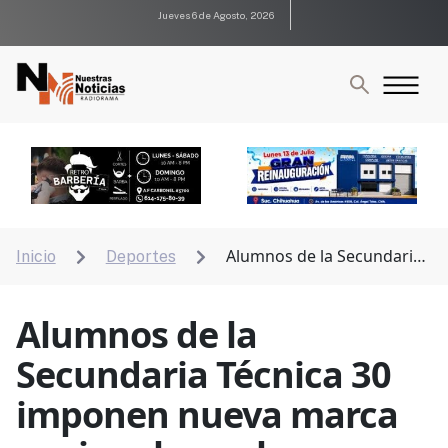
Jueves 6 de Agosto, 2026
Alumnos de la Secundaria
Inicio
Deportes


Técnica 30 imponen nueva marca nacional en relevos
4×100
Alumnos de la
Secundaria Técnica 30
imponen nueva marca