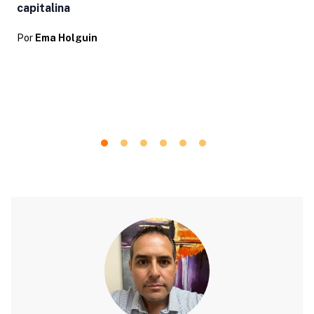
capitalina
Por
Ema Holguin