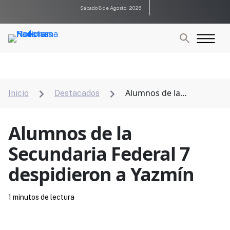
Sábado 8 de Agosto, 2026
Alumnos de la
Inicio
Destacados


Secundaria Federal 7 despidieron a Yazmín
Alumnos de la
Secundaria Federal 7
despidieron a Yazmín
1 minutos de lectura