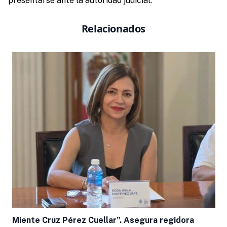
presentarse ante la autoridad judicial.
Relacionados
Miente Cruz Pérez Cuellar”. Asegura regidora