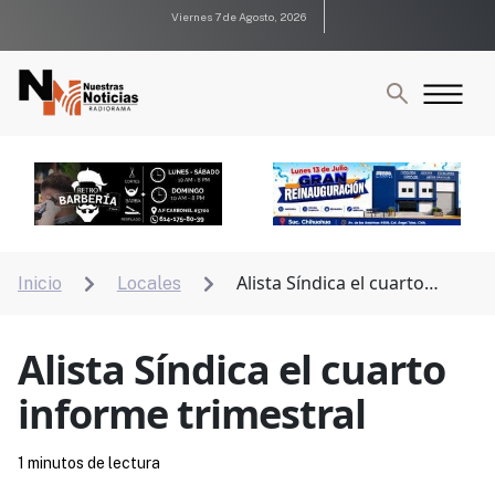
Viernes 7 de Agosto, 2026
Alista Síndica el cuarto
Inicio
Locales


informe trimestral
Alista Síndica el cuarto
informe trimestral
1 minutos de lectura