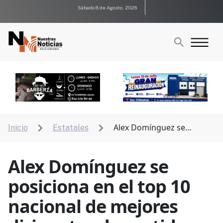
Sábado 8 de Agosto, 2026
Alex Domínguez se
Inicio
Estatales


posiciona en el top 10 nacional de mejores dirigentes
de partidos políticos
Alex Domínguez se
posiciona en el top 10
nacional de mejores