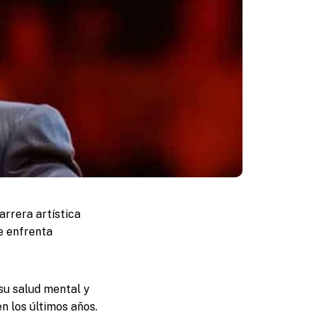
rrera artística
e enfrenta
 su salud mental y
 los últimos años.