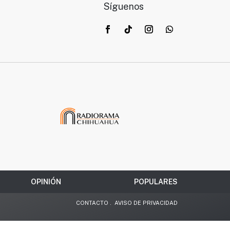
Síguenos
OPINIÓN
POPULARES
CONTACTO
.
AVISO DE PRIVACIDAD