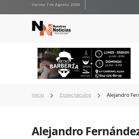
Viernes 7 de Agosto, 2026
Alejandro Fer
Inicio
Espectáculos


Alejandro Fernández