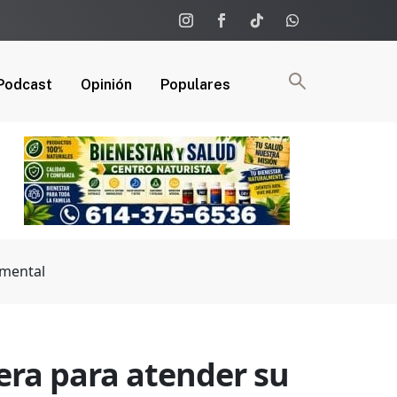
Podcast
Opinión
Populares
 mental
era para atender su