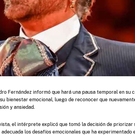
dro Fernández informó que hará una pausa temporal en su ca
 su bienestar emocional, luego de reconocer que nuevament
sión y ansiedad.
sta, el intérprete explicó que tomó la decisión de priorizar
adecuada los desafíos emocionales que ha experimentado en