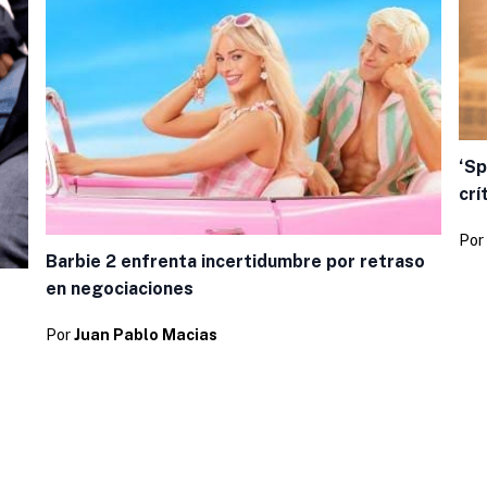
‘Sp
crí
Por
Barbie 2 enfrenta incertidumbre por retraso
en negociaciones
Por
Juan Pablo Macias