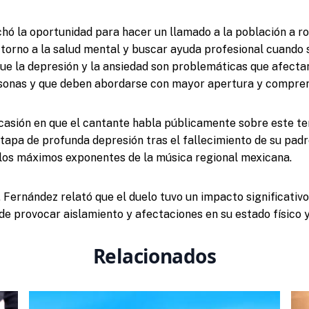
ó la oportunidad para hacer un llamado a la población a r
 torno a la salud mental y buscar ayuda profesional cuando 
que la depresión y la ansiedad son problemáticas que afect
sonas y que deben abordarse con mayor apertura y compren
casión en que el cantante habla públicamente sobre este te
tapa de profunda depresión tras el fallecimiento de su padr
los máximos exponentes de la música regional mexicana.
Fernández relató que el duelo tuvo un impacto significativo
 de provocar aislamiento y afectaciones en su estado físico 
Relacionados