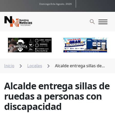
Domingo 9 de Agosto, 2026
Alcalde entrega sillas de
Inicio
Locales


ruedas a personas con discapacidad
Alcalde entrega sillas de
ruedas a personas con
discapacidad