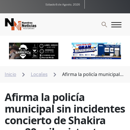
Sábado 8 de Agosto, 2026
Afirma la policía municipal
Inicio
Locales


sin incidentes concierto de Shakira con 29 mil
asistentes
Afirma la policía
municipal sin incidentes
concierto de Shakira