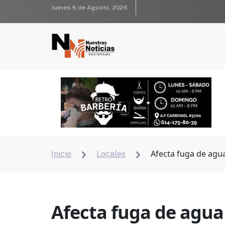
Jueves 6 de Agosto, 2026
Afecta fuga de agua
Inicio
Locales


Afecta fuga de agua 