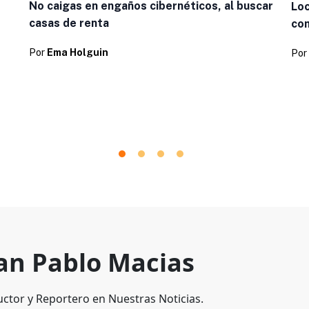
No caigas en engaños cibernéticos, al buscar
Loc
casas de renta
com
Por
Ema Holguin
Por
an Pablo Macias
ctor y Reportero en Nuestras Noticias.