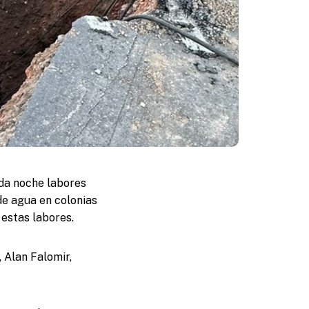
da noche labores
de agua en colonias
 estas labores.
, Alan Falomir,