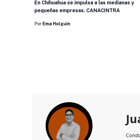
En Chihuahua se impulsa a las medianas y
pequeñas empresas. CANACINTRA
Por
Ema Holguin
Ju
Condu