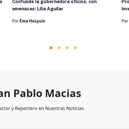
s
Confunde la gobernadora oficios, con
Pro
amenazas: Lilia Aguilar
inv
Por
Ema Holguin
Por
an Pablo Macias
ctor y Reportero en Nuestras Noticias.