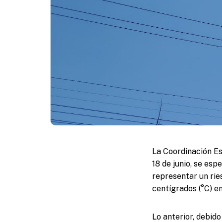
La Coordinación Es
18 de junio, se es
representar un rie
centígrados (°C) en
Lo anterior, debido