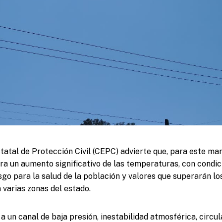
tatal de Protección Civil (CEPC) advierte que, para este ma
pera un aumento significativo de las temperaturas, con condi
sgo para la salud de la población y valores que superarán l
 varias zonas del estado.
 a un canal de baja presión, inestabilidad atmosférica, circul