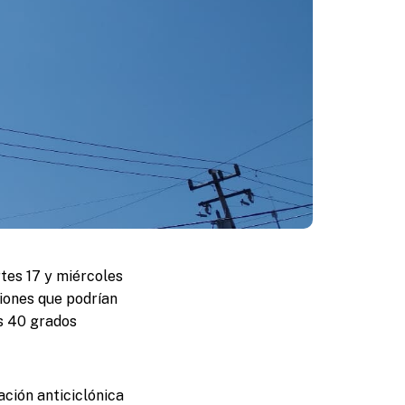
rtes 17 y miércoles
ciones que podrían
os 40 grados
ación anticiclónica