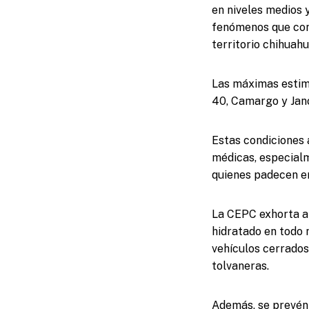
en niveles medios 
fenómenos que cont
territorio chihuah
Las máximas estima
40, Camargo y Jano
Estas condiciones 
médicas, especialm
quienes padecen e
La CEPC exhorta a 
hidratado en todo 
vehículos cerrados
tolvaneras.
Además, se prevén l