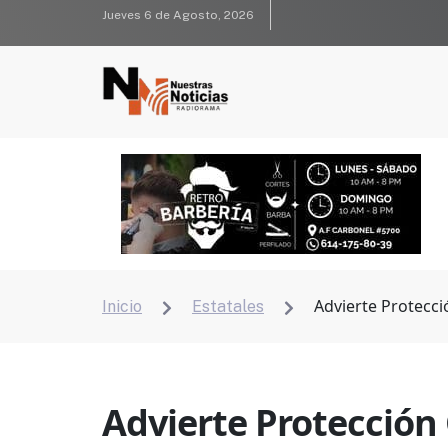
Jueves 6 de Agosto, 2026
Advierte Protecci
Inicio
Estatales


Advierte Protección