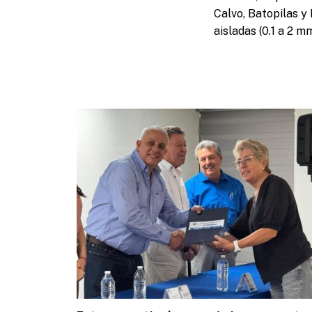
Calvo, Batopilas y
aisladas (0.1 a 2 m