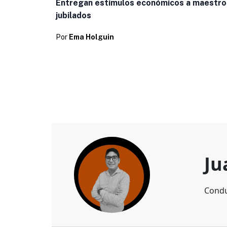
Entregan estímulos económicos a maestro
jubilados
Por
Ema Holguin
Ju
Condu