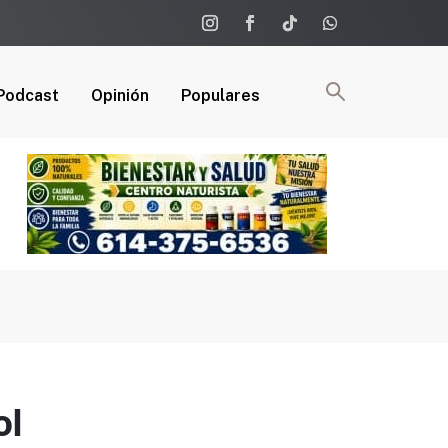
Podcast
Opinión
Populares
ol