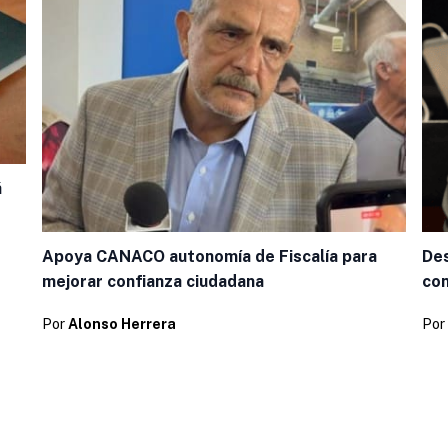
á
Apoya CANACO autonomía de Fiscalía para
Des
mejorar confianza ciudadana
co
Por
Alonso Herrera
Por