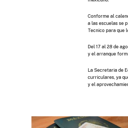
Conforme al calenda
a las escuelas se 
Tecnico para que l
Del 17 al 28 de ag
y el arranque form
La Secretaria de E
curriculares, ya q
y el aprovechamien