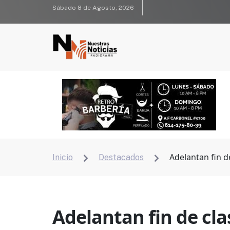
Sábado 8 de Agosto, 2026
Adelantan fin d
Inicio
Destacados


Adelantan fin de cla