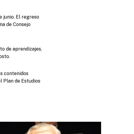
 junio. El regreso
ana de Consejo
to de aprendizajes,
osto.
os contenidos
el Plan de Estudios