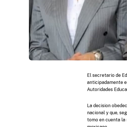
El secretario de E
anticipadamente el
Autoridades Educat
La decision obedece
nacional y que, seg
tomo en cuenta la 
mexicano.