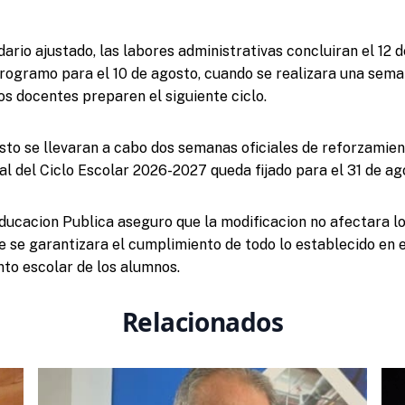
rio ajustado, las labores administrativas concluiran el 12 de
programo para el 10 de agosto, cuando se realizara una sem
os docentes preparen el siguiente ciclo.
osto se llevaran a cabo dos semanas oficiales de reforzamien
al del Ciclo Escolar 2026-2027 queda fijado para el 31 de ag
ducacion Publica aseguro que la modificacion no afectara l
ue se garantizara el cumplimiento de todo lo establecido en 
to escolar de los alumnos.
Relacionados