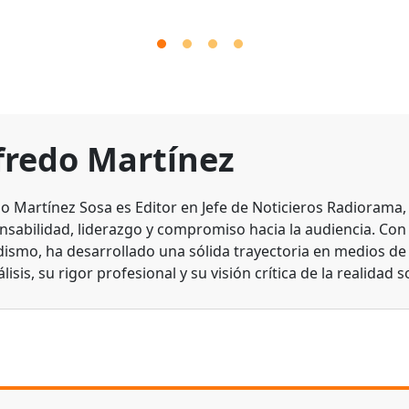
fredo Martínez
do Martínez Sosa es Editor en Jefe de Noticieros Radiorama
nsabilidad, liderazgo y compromiso hacia la audiencia. Con
dismo, ha desarrollado una sólida trayectoria en medios d
lisis, su rigor profesional y su visión crítica de la realidad s