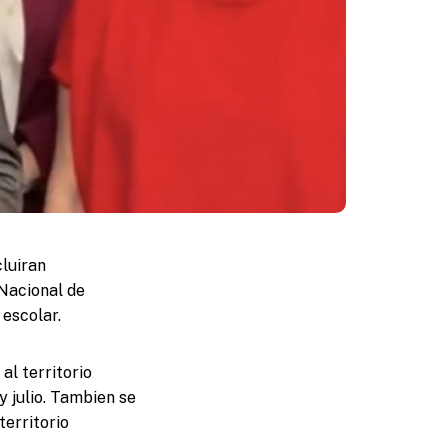
cluiran
 Nacional de
escolar.
al territorio
y julio. Tambien se
territorio