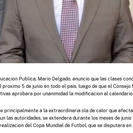
ducacion Publica, Mario Delgado, anuncio que las clases con
 proximo 5 de junio en todo el pais, luego de que el Consejo
ivas aprobara por unanimidad la modificacion al calendario 
 principalmente a la extraordinaria ola de calor que afecta 
un las autoridades, se extendera durante los meses de junio 
realizacion del Copa Mundial de Futbol, que se disputara en 