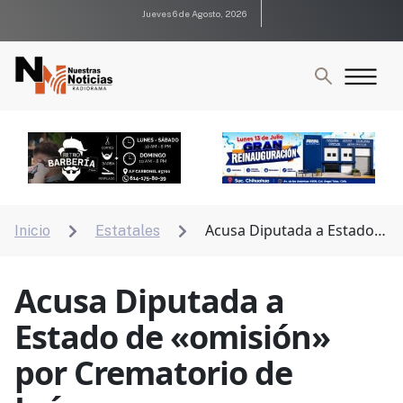
Jueves 6 de Agosto, 2026
Acusa Diputada a Estado
Inicio
Estatales


de «omisión» por Crematorio de Juárez
Acusa Diputada a
Estado de «omisión»
por Crematorio de