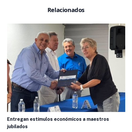
Relacionados
L
Entregan estímulos económicos a maestros
jubilados