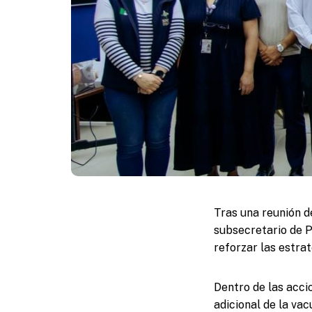
Tras una reunión d
subsecretario de P
reforzar las estra
Dentro de las acci
adicional de la va