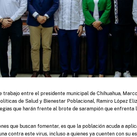
e trabajo entre el presidente municipal de Chihuahua, Marco 
olíticas de Salud y Bienestar Poblacional, Ramiro López Eliz
tegias que harán frente al brote de sarampión que enfrenta l
ones que buscan fomentar, es que la población acuda a aplic
cuna contra este virus, incluso a quienes ya cuenten con su