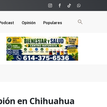
Podcast
Opinión
Populares
mpión en Chihuahua