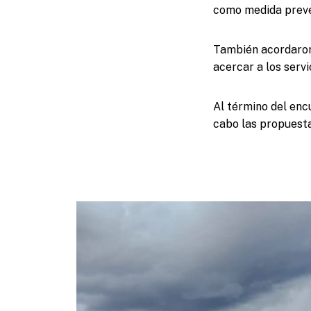
como medida preven
También acordaron
acercar a los servi
Al término del encu
cabo las propuesta