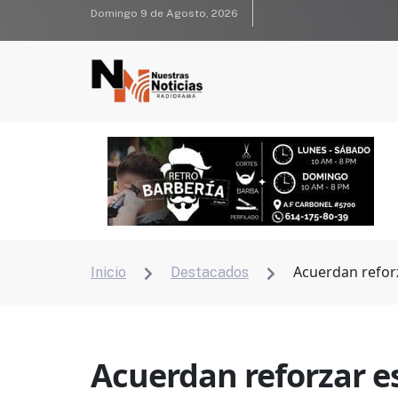
Domingo 9 de Agosto, 2026
Acuerdan refor
Inicio
Destacados


Acuerdan reforzar e