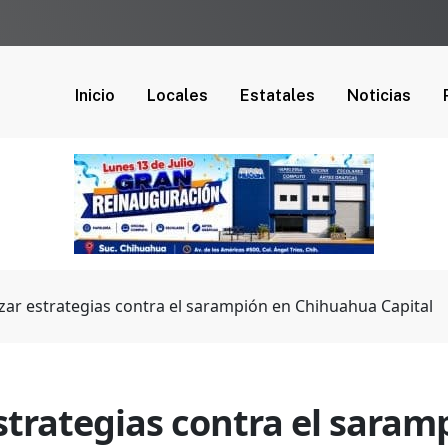
Inicio
Locales
Estatales
Noticias
zar estrategias contra el sarampión en Chihuahua Capital
strategias contra el sara