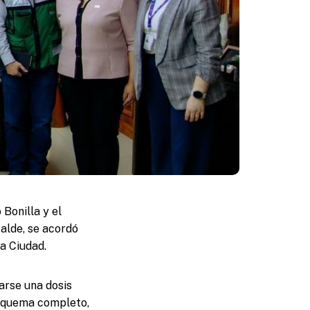
Bonilla y el
alde, se acordó
a Ciudad.
arse una dosis
 esquema completo,