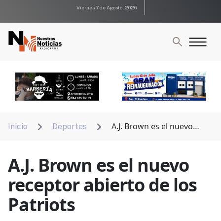
Viernes 7 de Agosto, 2026
A.J. Brown es el nuevo
Inicio
Deportes


receptor abierto de los Patriots
A.J. Brown es el nuevo
receptor abierto de los
Patriots