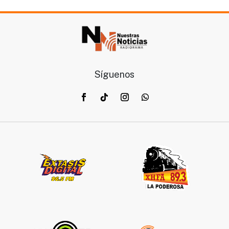
Síguenos