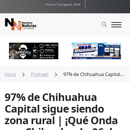
Viernes 7 de Agosto, 2026
97% de Chihuahua Capital
Inicio
Podcast


sigue siendo zona rural | ¡Qué Onda con Chihuahua! –
06 de julio 2026
97% de Chihuahua
Capital sigue siendo
zona rural | ¡Qué Onda