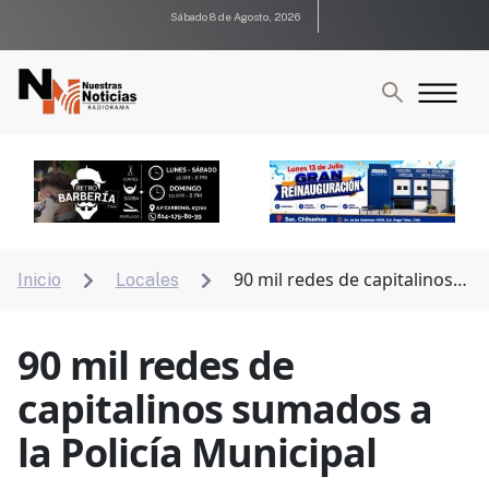
Sábado 8 de Agosto, 2026
90 mil redes de capitalinos
Inicio
Locales


sumados a la Policía Municipal
90 mil redes de
capitalinos sumados a
la Policía Municipal