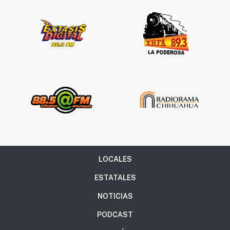
Síguenos
LOCALES