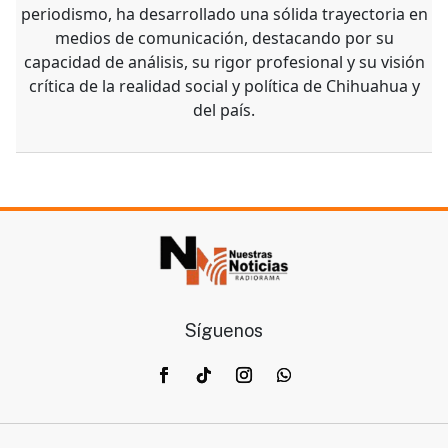
Alfredo Martínez
Alfredo Martínez Sosa es Editor en Jefe de Noticieros
Radiorama, donde encabeza el trabajo informativo
con responsabilidad, liderazgo y compromiso hacia la
audiencia. Con más de 20 años de experiencia en el
periodismo, ha desarrollado una sólida trayectoria en
medios de comunicación, destacando por su
capacidad de análisis, su rigor profesional y su visión
crítica de la realidad social y política de Chihuahua y
del país.