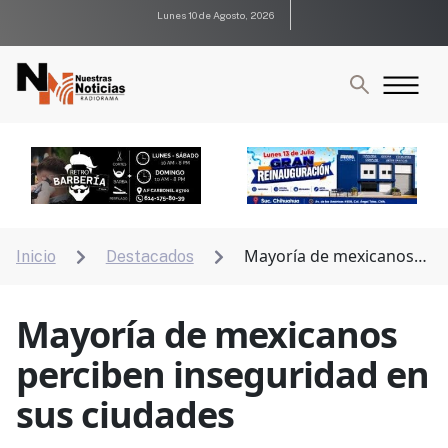
Lunes 10 de Agosto, 2026
Mayoría de mexicanos
Inicio
Destacados


perciben inseguridad en sus ciudades
Mayoría de mexicanos
perciben inseguridad en
sus ciudades