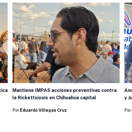
tica
Mantiene IMPAS acciones preventivas contra
Anu
la Rickettsiosis en Chihuahua capital
y J
Por
Eduardo Villegas Cruz
Por