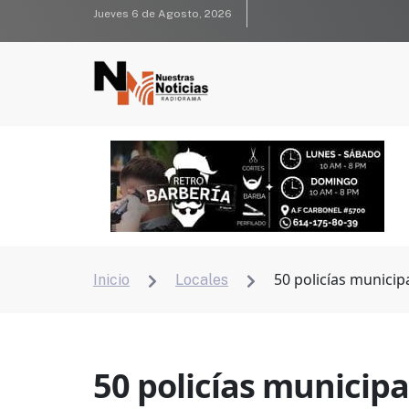
Jueves 6 de Agosto, 2026
50 policías municip
Inicio
Locales


50 policías municipa