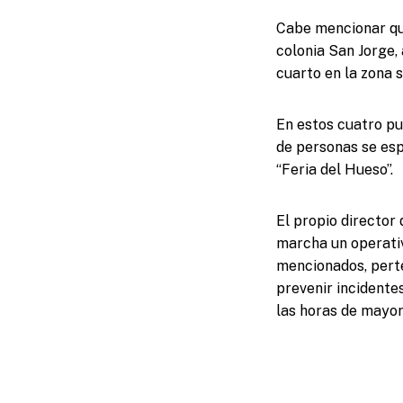
Cabe mencionar que
colonia San Jorge, 
cuarto en la zona s
En estos cuatro pu
de personas se esp
“Feria del Hueso”.
El propio director
marcha un operativ
mencionados, perte
prevenir incidente
las horas de mayor