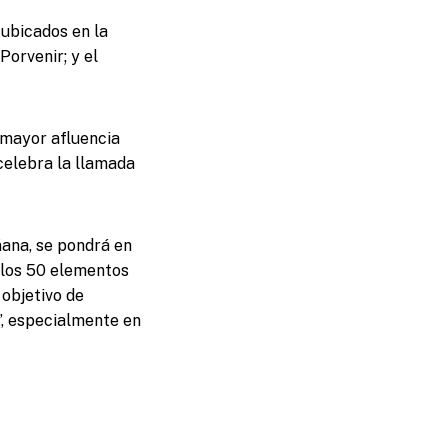
 ubicados en la
Porvenir; y el
 mayor afluencia
celebra la llamada
ñana, se pondrá en
 los 50 elementos
 objetivo de
”, especialmente en