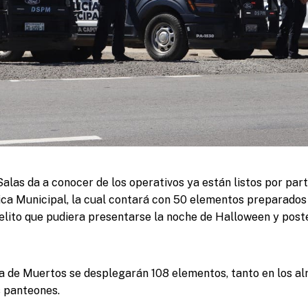
Salas da a conocer de los operativos ya están listos por part
ca Municipal, la cual contará con 50 elementos preparados
delito que pudiera presentarse la noche de Halloween y poste
a de Muertos se desplegarán 108 elementos, tanto en los al
s panteones.