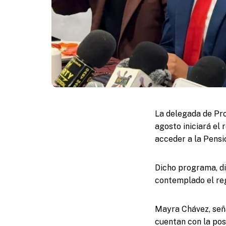
La delegada de Pro
agosto iniciará el
acceder a la Pensi
Dicho programa, di
contemplado el reg
Mayra Chávez, seña
cuentan con la pos