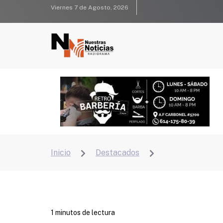
Viernes 7 de Agosto, 2026
Inicio
Destacados


1 minutos de lectura