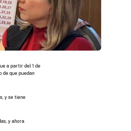
e a partir del 1 de
vo de que puedan
, y se tiene
as, y ahora