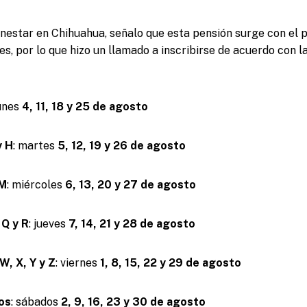
nestar en Chihuahua, señalo que esta pensión surge con el 
res, por lo que hizo un llamado a inscribirse de acuerdo con la 
lunes
4, 11, 18 y 25 de agosto
y H
: martes
5, 12, 19 y 26 de agosto
 M
: miércoles
6, 13, 20 y 27 de agosto
 Q y R
: jueves
7, 14, 21 y 28 de agosto
 W, X, Y y Z
: viernes
1, 8, 15, 22 y 29 de agosto
dos
: sábados
2, 9, 16, 23 y 30 de agosto