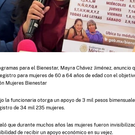
gramas para el Bienestar, Mayra Chávez Jiménez, anuncio qu
 registro para mujeres de 60 a 64 años de edad con el objeti
ón Mujeres Bienestar
jo la funcionaria otorga un apoyo de 3 mil pesos bimensuales
istro de 34 mil 235 mujeres.
ló que durante muchos años las mujeres fueron invisibilizad
ibilidad de recibir un apoyo económico en su vejez.